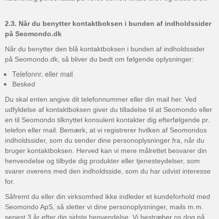
2.3. Når du benytter kontaktboksen i bunden af indholdssider
på Seomondo.dk
Når du benytter den blå kontaktboksen i bunden af indholdssider
på Seomondo.dk, så bliver du bedt om følgende oplysninger:
Telefonnr. eller mail
Besked
Du skal enten angive dit telefonnummer eller din mail her. Ved
udfyldelse af kontaktboksen giver du tilladelse til at Seomondo eller
en til Seomondo tilknyttet konsulent kontakter dig efterfølgende pr.
telefon eller mail. Bemærk, at vi registrerer hvilken af Seomondos
indholdssider, som du sender dine personoplysninger fra, når du
bruger kontaktboksen. Herved kan vi mere målrettet besvarer din
henvendelse og tilbyde dig produkter eller tjenesteydelser, som
svarer overens med den indholdsside, som du har udvist interesse
for.
Såfremt du eller din virksomhed ikke indleder et kundeforhold med
Seomondo ApS, så sletter vi dine personoplysninger, mails m.m.
senest 3 år efter din sidste henvendelse. Vi bestræber os dog på,