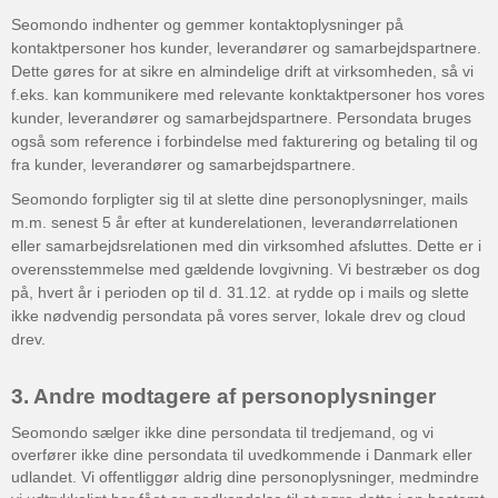
Seomondo indhenter og gemmer kontaktoplysninger på
kontaktpersoner hos kunder, leverandører og samarbejdspartnere.
Dette gøres for at sikre en almindelige drift at virksomheden, så vi
f.eks. kan kommunikere med relevante konktaktpersoner hos vores
kunder, leverandører og samarbejdspartnere. Persondata bruges
også som reference i forbindelse med fakturering og betaling til og
fra kunder, leverandører og samarbejdspartnere.
Seomondo forpligter sig til at slette dine personoplysninger, mails
m.m. senest 5 år efter at kunderelationen, leverandørrelationen
eller samarbejdsrelationen med din virksomhed afsluttes. Dette er i
overensstemmelse med gældende lovgivning. Vi bestræber os dog
på, hvert år i perioden op til d. 31.12. at rydde op i mails og slette
ikke nødvendig persondata på vores server, lokale drev og cloud
drev.
3. Andre modtagere af personoplysninger
Seomondo sælger ikke dine persondata til tredjemand, og vi
overfører ikke dine persondata til uvedkommende i Danmark eller
udlandet. Vi offentliggør aldrig dine personoplysninger, medmindre