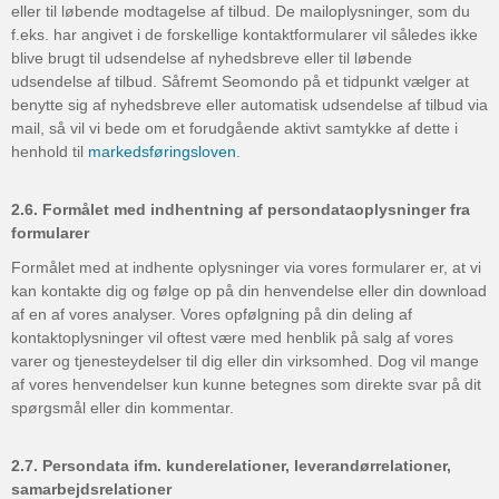
eller til løbende modtagelse af tilbud. De mailoplysninger, som du
f.eks. har angivet i de forskellige kontaktformularer vil således ikke
blive brugt til udsendelse af nyhedsbreve eller til løbende
udsendelse af tilbud. Såfremt Seomondo på et tidpunkt vælger at
benytte sig af nyhedsbreve eller automatisk udsendelse af tilbud via
mail, så vil vi bede om et forudgående aktivt samtykke af dette i
henhold til
markedsføringsloven
.
2.6. Formålet med indhentning af persondataoplysninger fra
formularer
Formålet med at indhente oplysninger via vores formularer er, at vi
kan kontakte dig og følge op på din henvendelse eller din download
af en af vores analyser. Vores opfølgning på din deling af
kontaktoplysninger vil oftest være med henblik på salg af vores
varer og tjenesteydelser til dig eller din virksomhed. Dog vil mange
af vores henvendelser kun kunne betegnes som direkte svar på dit
spørgsmål eller din kommentar.
2.7. Persondata ifm. kunderelationer, leverandørrelationer,
samarbejdsrelationer