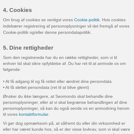
4. Cookies
Om brug af cookies se venligst vores
Cookie-politik
. Hvis cookies
indebærer registrering af personoplysninger vil det fremgå af vores
Cookie-politik og/eller denne persondatapolitik.
5. Dine rettigheder
Som den registrerede har du en række rettigheder, som vi til
enhver tid skal sikre opfyldelse af. Du har ret til at anmode os om
følgende:
• At få adgang til og få rettet eller ændret dine persondata
• At få slettet persondata (ret til at blive glemt)
Ønsker du ikke længere, at Seomondo skal behandle dine
personoplysninger, eller at vi skal begrænse behandlingen af dine
personoplysninger, så kan du også sende os en anmodning herom
til vores
kontaktformular
.
Vi gør dog opmærksom på, at såfremt du eller din virksomhed er
eller har været kunde hos, så er der visse lovkrav, som vi skal være