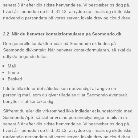
senest 3 år efter din sidste henvendelse. Vi bestræber os dog på,
hvert år i perioden op til d. 31.12. at rydde op i mails og slette ikke
nødvendig persondata på vores server, lokale drev og cloud drev.
2.2. Når du benytter kontaktformularen på Seomondo.dk
Den generelle kontaktformular på Seomondo.dk findes på
Seomondo.dk/kontakt. Når benytter kontaktformularen, så skal du
udfylde følgende felter:
Mail
Emne
Besked
I dette tilfælde er det således kun nødvendigt at angive en
personlig mail, som du giver tilladelse til at Seomondo eventuelt
benytter til at kontakte dig.
Såfremt du eller din virksomhed ikke indleder et kundeforhold med
Seomondo ApS, så sletter vi dine personoplysninger, mails m.m.
senest 3 år efter din sidste henvendelse. Vi bestræber os dog på,
hvert år i perioden op til d. 31.12. at rydde op i mails og slette ikke
nødvendig persondata på vores server, lokale drev og cloud drev.