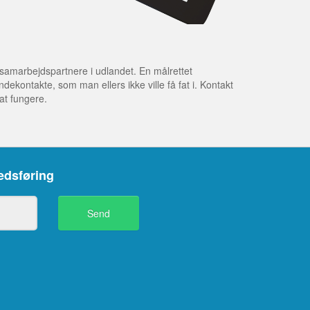
samarbejdspartnere i udlandet. En målrettet
kontakte, som man ellers ikke ville få fat i. Kontakt
at fungere.
kedsføring
Send